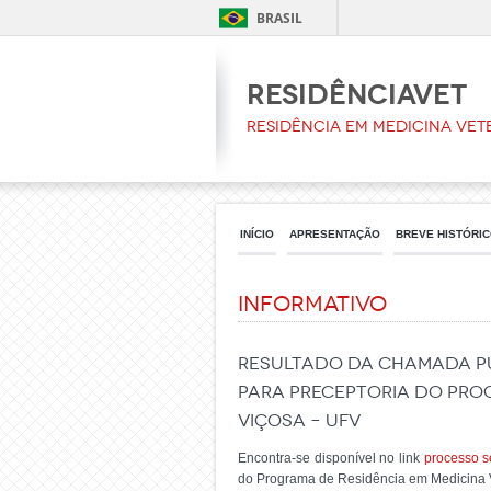
BRASIL
ResidênciaVet
Residência em Medicina Vet
INÍCIO
APRESENTAÇÃO
BREVE HISTÓRI
Informativo
RESULTADO DA CHAMADA PÚB
PARA PRECEPTORIA DO PROG
VIÇOSA – UFV
Encontra-se disponível no link
processo s
do Programa de Residência em Medicina V