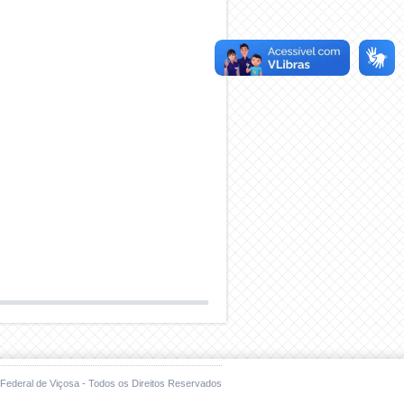
Federal de Viçosa - Todos os Direitos Reservados