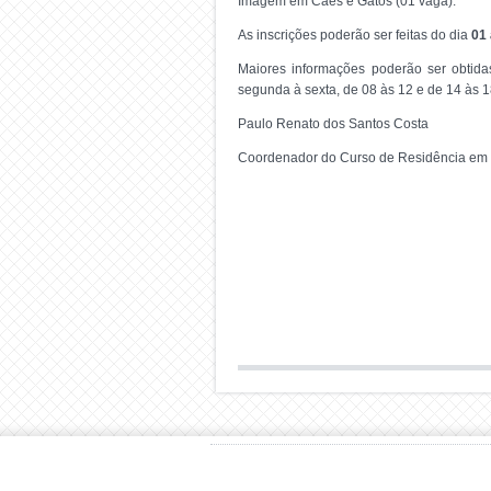
Imagem em Cães e Gatos (01 vaga).
As inscrições poderão ser feitas do dia
01 
Maiores informações poderão ser obtida
segunda à sexta, de 08 às 12 e de 14 às 1
Paulo Renato dos Santos Costa
Coordenador do Curso de Residência em M