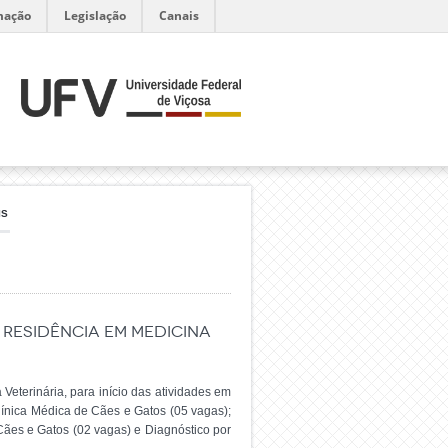
mação
Legislação
Canais
IS
 RESIDÊNCIA EM MEDICINA
eterinária, para início das atividades em
ínica Médica de Cães e Gatos (05 vagas);
Cães e Gatos (02 vagas) e Diagnóstico por