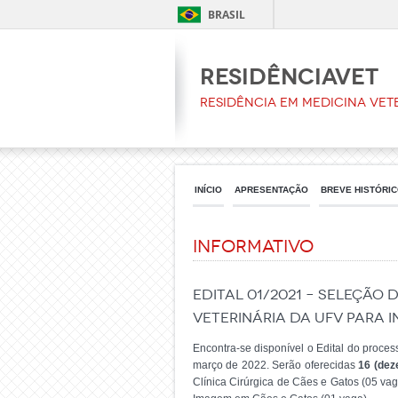
BRASIL
ResidênciaVet
Residência em Medicina Vet
INÍCIO
APRESENTAÇÃO
BREVE HISTÓRI
Informativo
EDITAL 01/2021 – SELEÇÃO
VETERINÁRIA DA UFV PARA 
Encontra-se disponível o Edital do proce
março de 2022. Serão oferecidas
16 (dez
Clínica Cirúrgica de Cães e Gatos (05 va