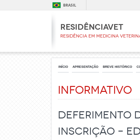
BRASIL
ResidênciaVet
Residência em Medicina Veterin
INÍCIO
APRESENTAÇÃO
BREVE HISTÓRICO
C
Informativo
DEFERIMENTO D
INSCRIÇÃO – ED